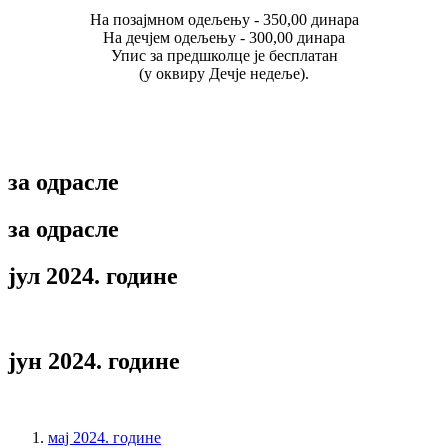
На позајмном одељењу - 350,00 динара
На дечјем одељењу - 300,00 динара
Упис за предшколце је бесплатан
(у оквиру Дечје недеље).
за одрасле
за одрасле
јул 2024. године
јун 2024. године
мај 2024. године