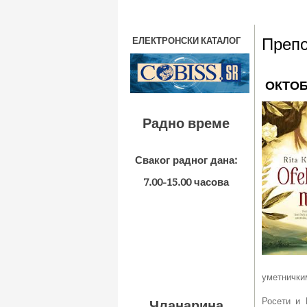
Препо
ЕЛЕКТРОНСКИ КАТАЛОГ
ОКТОБ
Радно време
Сваког радног дана:
7.00-15.00 часова
уметничким
Росети и 
Чланарина