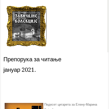
Препорука за читање
јануар 2021.
Педесет цигарета за Елену-Марина