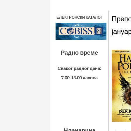
Препо
ЕЛЕКТРОНСКИ КАТАЛОГ
јануа
Радно време
Сваког радног дана:
7.00-15.00 часова
Чланарина