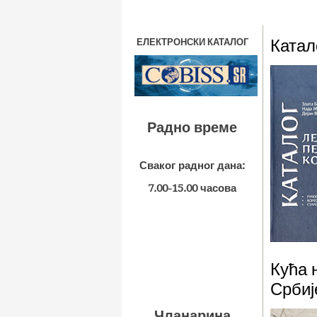
Катал
ЕЛЕКТРОНСКИ КАТАЛОГ
Радно време
Сваког радног дана:
7.00-15.00 часова
Кућа 
Србиј
Чланарина