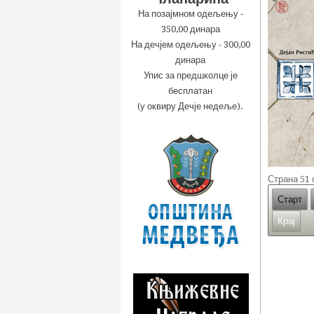
На позајмном одељењу -
350,00 динара
На дечјем одељењу - 300,00
динара
Упис за предшколце је
бесплатан
(у оквиру Дечје недеље).
Страна 51 
Старт
Крај