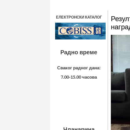
Резул
ЕЛЕКТРОНСКИ КАТАЛОГ
награ
Радно време
Сваког радног дана:
7.00-15.00 часова
Чланарина